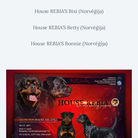
House REBIA'S Bixi
(Norvēģija)
House REBIA'S Betty
(Norvēģija)
House REBIA'S Bonnie
(Norvēģija)