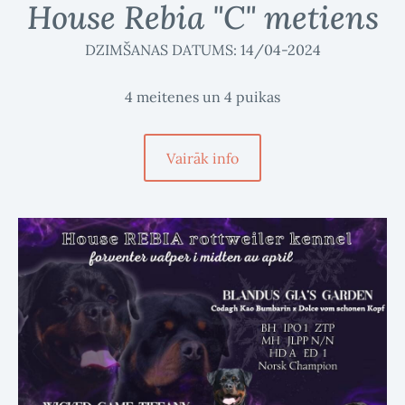
House Rebia "C" metiens
DZIMŠANAS DATUMS: 14/04-2024
4 meitenes un 4 puikas
Vairāk info