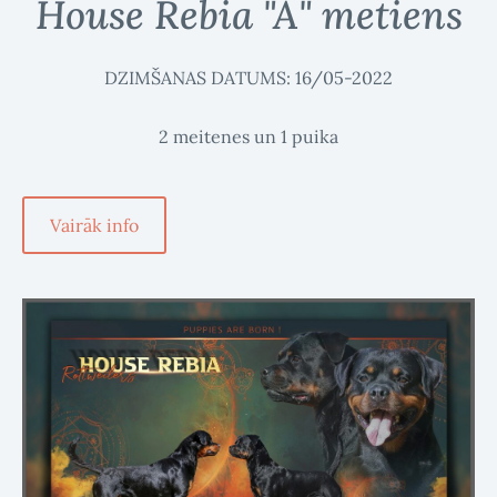
House Rebia "A" metiens
DZIMŠANAS DATUMS: 16/05-2022
2 meitenes un 1 puika
​Vairāk info​