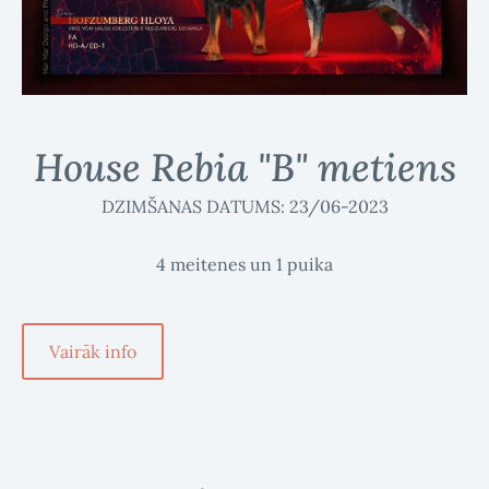
House Rebia "B" metiens
DZIMŠANAS DATUMS: 23/06-2023
4 meitenes un 1 puika
​Vairāk info​